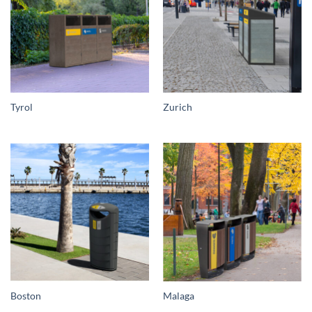
Tyrol
Zurich
Boston
Malaga