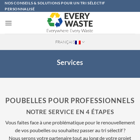
Passer
NOS CONSEILS & SOLUTIONS POUR UN TRI SÉLECTIF
PERSONNALISÉ
au
contenu
FRANÇAIS
Services
POUBELLES POUR PROFESSIONNELS
NOTRE SERVICE EN 4 ÉTAPES
Vous faites face à une problématique pour le renouvellement
de vos poubelles ou souhaitez passer au tri sélectif ?
Nous serons votre partenaire tout au long de votre projet