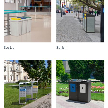
Eco Lid
Zurich