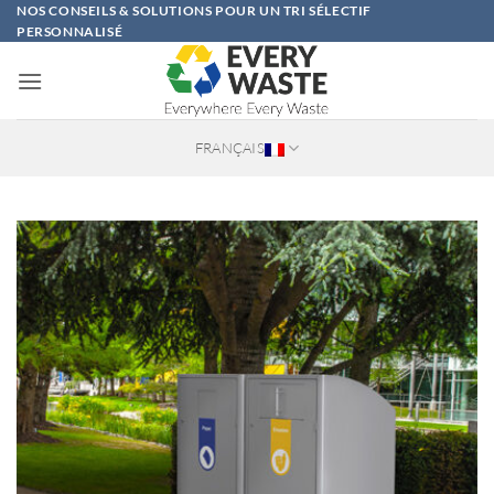
Passer
NOS CONSEILS & SOLUTIONS POUR UN TRI SÉLECTIF
PERSONNALISÉ
au
contenu
FRANÇAIS