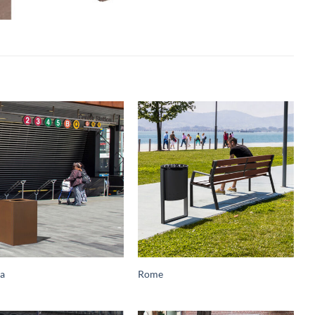
ia
Rome