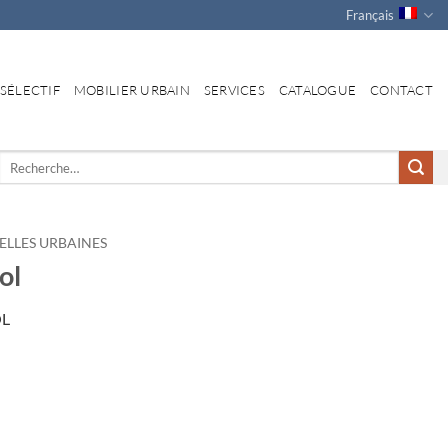
Français
 SÉLECTIF
MOBILIER URBAIN
SERVICES
CATALOGUE
CONTACT
Recherche
pour :
ELLES URBAINES
ol
L