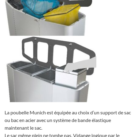
La poubelle Munich est équipée au choix d’un support de sac
ou bac en acier avec un système de bande élastique
maintenant le sac.
Le sac même plein ne tombe pas. Vidange logique par le