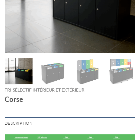
TRI-SÉLECTIF INTÉRIEUR ET EXTÉRIEUR
Corse
DESCRIPTION