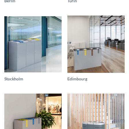
Berlin
Turin
Stockholm
Edimbourg