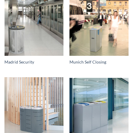
Madrid Security
Munich Self Closing