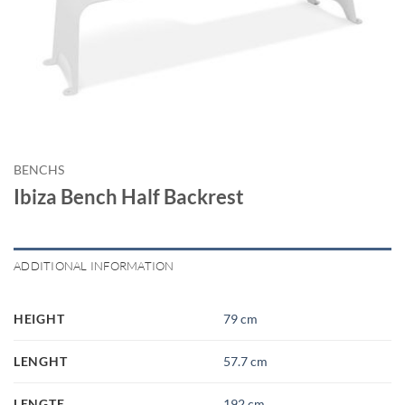
BENCHS
Ibiza Bench Half Backrest
ADDITIONAL INFORMATION
HEIGHT
79 cm
LENGHT
57.7 cm
LENGTE
192 cm