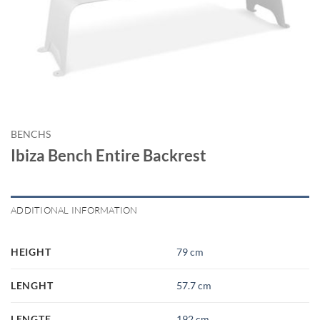
BENCHS
Ibiza Bench Entire Backrest
ADDITIONAL INFORMATION
HEIGHT
79 cm
LENGHT
57.7 cm
LENGTE
192 cm