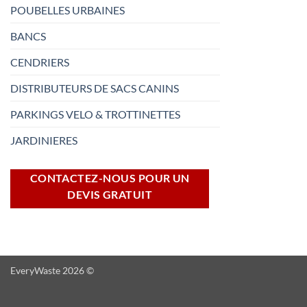
POUBELLES URBAINES
BANCS
CENDRIERS
DISTRIBUTEURS DE SACS CANINS
PARKINGS VELO & TROTTINETTES
JARDINIERES
CONTACTEZ-NOUS POUR UN
DEVIS GRATUIT
EveryWaste 2026 ©