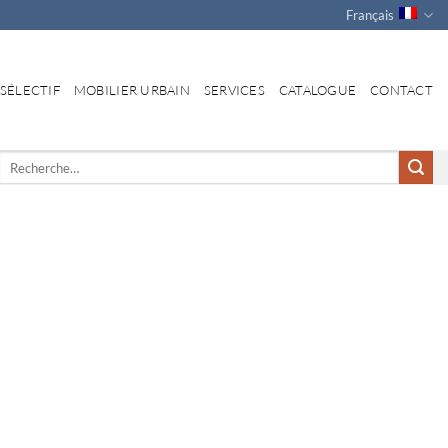
Français
 SÉLECTIF
MOBILIER URBAIN
SERVICES
CATALOGUE
CONTACT
Recherche
pour :