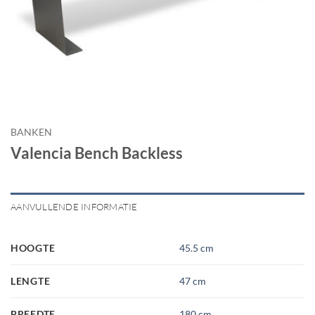
BANKEN
Valencia Bench Backless
AANVULLENDE INFORMATIE
HOOGTE
45.5 cm
LENGTE
47 cm
BREEDTE
180 cm