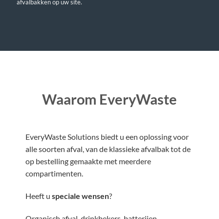
afvalbakken op uw site.
Waarom EveryWaste
EveryWaste Solutions biedt u een oplossing voor
alle soorten afval, van de klassieke afvalbak tot de
op bestelling gemaakte met meerdere
compartimenten.
Heeft u
speciale wensen
?
Organisch afval, drinkbekers, batterijen,