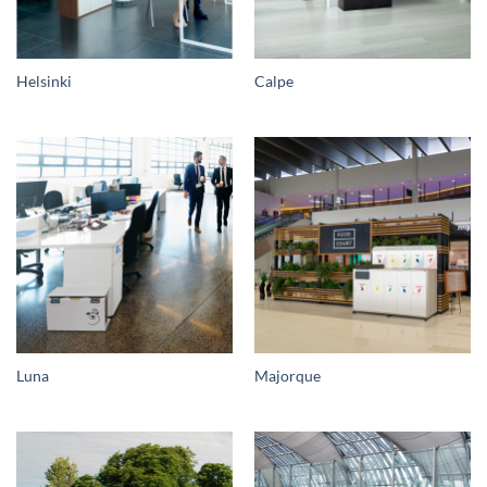
Helsinki
Calpe
Luna
Majorque