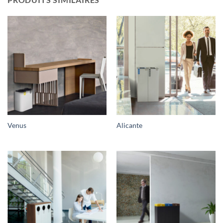
Venus
Alicante