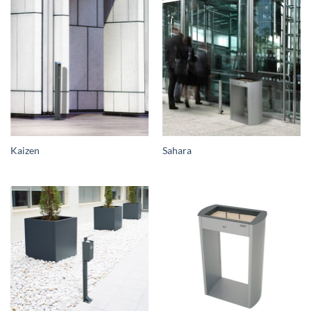
Kaizen
Sahara