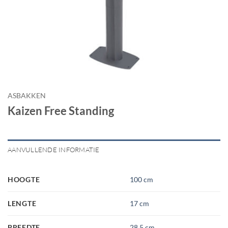
ASBAKKEN
Kaizen Free Standing
AANVULLENDE INFORMATIE
HOOGTE
100 cm
LENGTE
17 cm
BREEDTE
28.5 cm