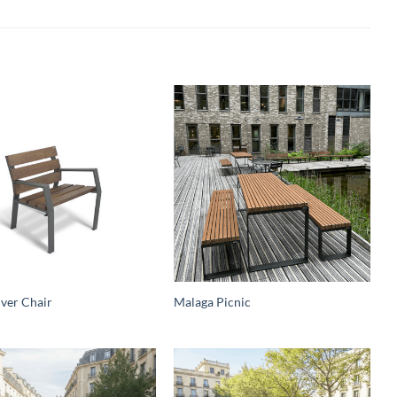
ver Chair
Malaga Picnic