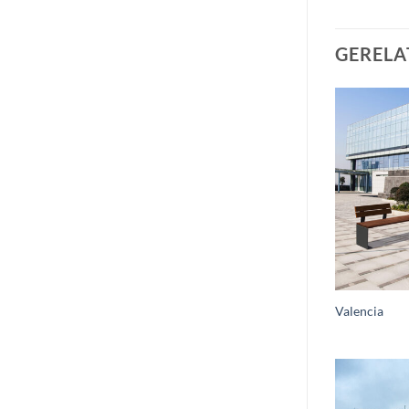
GERELA
Valencia