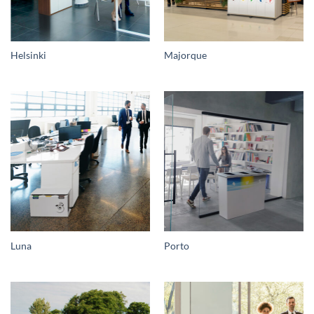
Helsinki
Majorque
Luna
Porto