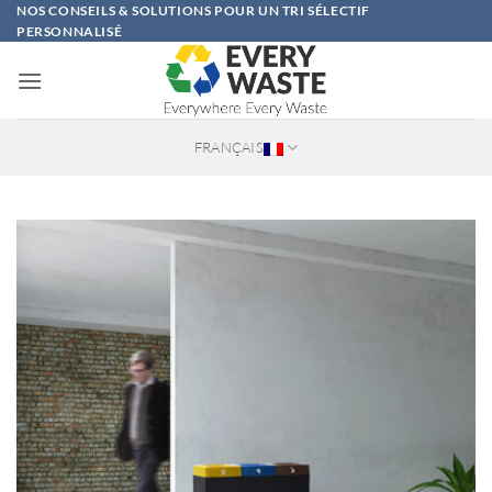
Passer
NOS CONSEILS & SOLUTIONS POUR UN TRI SÉLECTIF
PERSONNALISÉ
au
contenu
FRANÇAIS