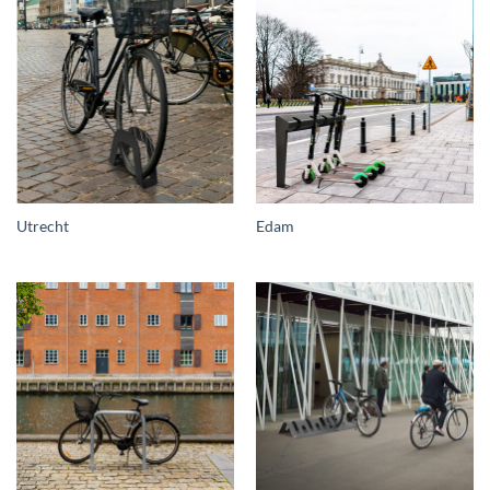
Utrecht
Edam