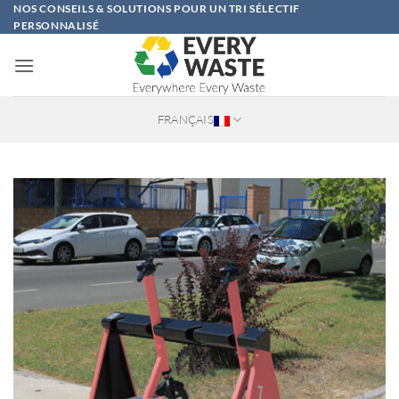
Passer
NOS CONSEILS & SOLUTIONS POUR UN TRI SÉLECTIF
PERSONNALISÉ
au
contenu
FRANÇAIS