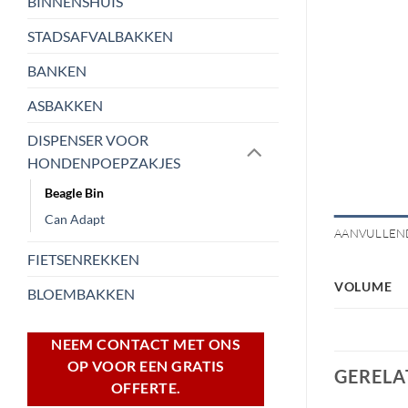
BINNENSHUIS
STADSAFVALBAKKEN
BANKEN
ASBAKKEN
DISPENSER VOOR
HONDENPOEPZAKJES
Beagle Bin
Can Adapt
AANVULLEN
FIETSENREKKEN
VOLUME
BLOEMBAKKEN
NEEM CONTACT MET ONS
OP VOOR EEN GRATIS
GERELA
OFFERTE.