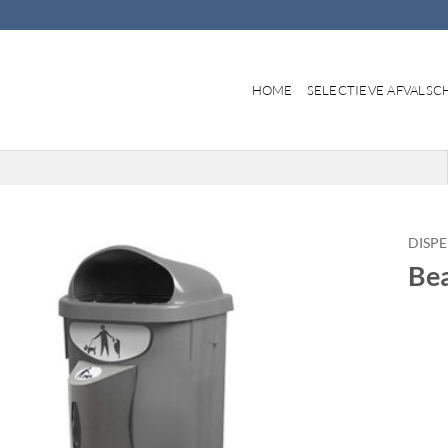
HOME
SELECTIEVE AFVALSC
DISP
Bea